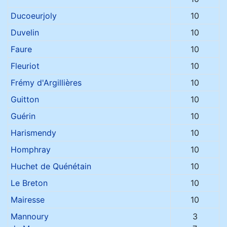
Ducoeurjoly
10
Duvelin
10
Faure
10
Fleuriot
10
Frémy d'Argillières
10
Guitton
10
Guérin
10
Harismendy
10
Homphray
10
Huchet de Quénétain
10
Le Breton
10
Mairesse
10
Mannoury
3