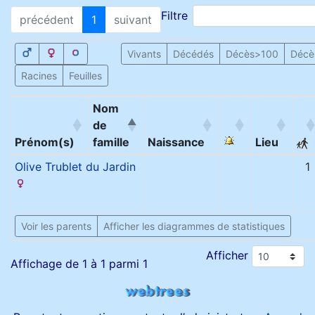
Filtre
précédent
1
suivant
Vivants
Décédés
Décès>100
Décè
Racines
Feuilles
Nom
de
Prénom(s)
famille
Naissance
Lieu
Olive
Trublet du Jardin
1
Voir les parents
Afficher les diagrammes de statistiques
Afficher
Affichage de 1 à 1 parmi 1