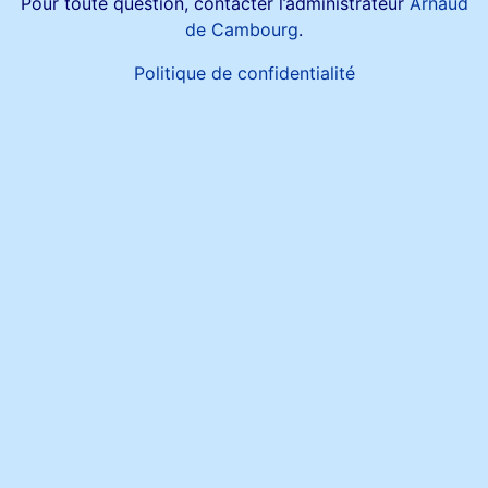
Pour toute question, contacter l’administrateur
Arnaud
de Cambourg
.
Politique de confidentialité