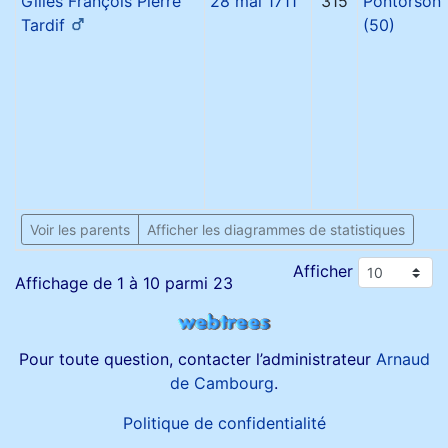
Gilles François Pierre
28 mai 1711
315
Pontorson
Tardif
(50)
Voir les parents
Afficher les diagrammes de statistiques
Afficher
Affichage de 1 à 10 parmi 23
Pour toute question, contacter l’administrateur
Arnaud
de Cambourg
.
Politique de confidentialité