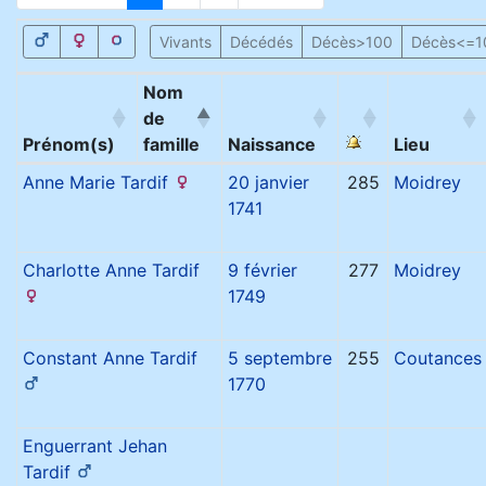
Vivants
Décédés
Décès>100
Décès<=1
Nom
de
Prénom(s)
famille
Naissance
Lieu
Anne Marie
Tardif
20 janvier
285
Moidrey
1741
Charlotte Anne
Tardif
9 février
277
Moidrey
1749
Constant Anne
Tardif
5 septembre
255
Coutances
1770
Enguerrant Jehan
Tardif