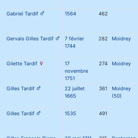
Gabriel
Tardif
1564
462
Gervais Gilles
Tardif
7 février
282
Moidrey
1744
Gilette
Tardif
17
274
Moidrey
novembre
1751
Gilles
Tardif
22 juillet
361
Moidrey
1665
(50)
Gilles
Tardif
1535
491