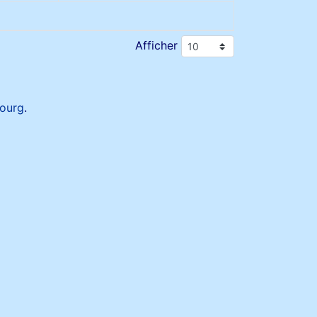
Afficher
ourg
.