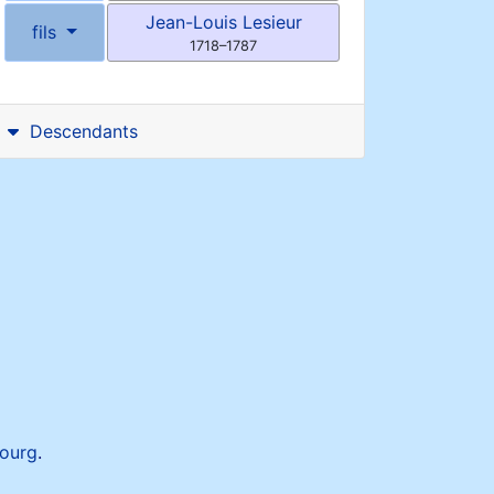
Jean-Louis
Lesieur
fils
1718
–
1787
Descendants
ourg
.