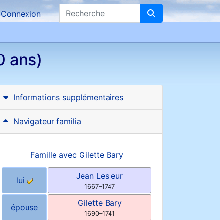
Recherche
Connexion
0 ans)
Informations supplémentaires
Navigateur familial
Famille avec
Gilette
Bary
Jean
Lesieur
lui
1667
–
1747
Gilette
Bary
épouse
1690
–
1741