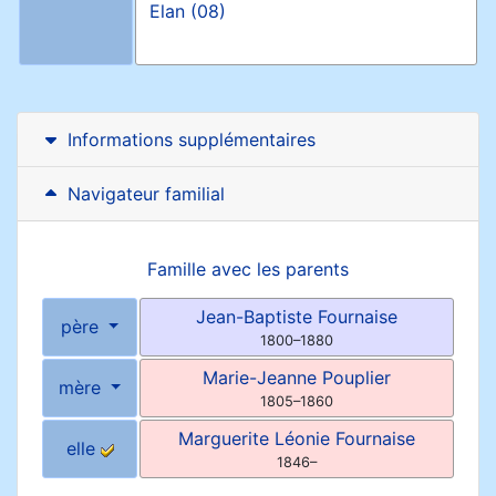
Elan (08)
Informations supplémentaires
Navigateur familial
Famille avec les parents
Jean-Baptiste
Fournaise
père
1800
–
1880
Marie-Jeanne
Pouplier
mère
1805
–
1860
Marguerite Léonie
Fournaise
elle
1846
–