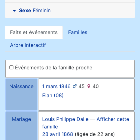
Sexe
Féminin
Faits et événements
Familles
Arbre interactif
Événements de la famille proche
Naissance
1 mars 1846
45
40
Elan (08)
Mariage
Louis Philippe
Dalle
—
Afficher cette
famille
28 avril 1868
(âgée de 22 ans)