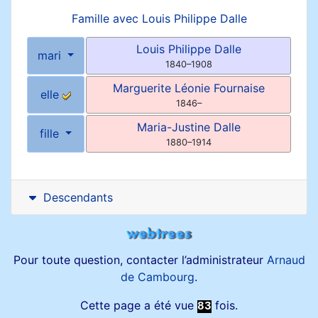
Famille avec
Louis Philippe
Dalle
Louis Philippe
Dalle
mari
1840
–
1908
Marguerite Léonie
Fournaise
elle
1846
–
Maria-Justine
Dalle
fille
1880
–
1914
Descendants
Pour toute question, contacter l’administrateur
Arnaud
de Cambourg
.
Cette page a été vue
fois.
83