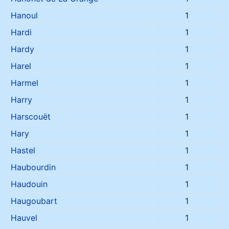
Hanoul
1
Hardi
1
Hardy
1
Harel
1
Harmel
1
Harry
1
Harscouët
1
Hary
1
Hastel
1
Haubourdin
1
Haudouin
1
Haugoubart
1
Hauvel
1