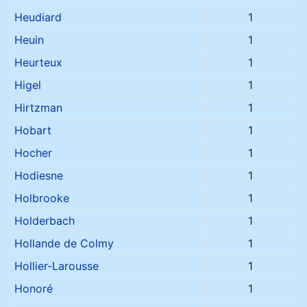
Heudiard
1
Heuin
1
Heurteux
1
Higel
1
Hirtzman
1
Hobart
1
Hocher
1
Hodiesne
1
Holbrooke
1
Holderbach
1
Hollande de Colmy
1
Hollier-Larousse
1
Honoré
1