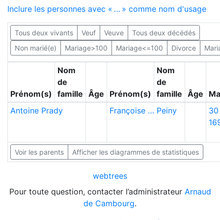
Inclure les personnes avec «
…
» comme nom d'usage
Tous deux vivants
Veuf
Veuve
Tous deux décédés
Non marié(e)
Mariage>100
Mariage<=100
Divorce
Mari
Nom
Nom
de
de
Prénom(s)
famille
Âge
Prénom(s)
famille
Âge
Ma
Antoine
Prady
Françoise
…
Peiny
30 
16
Voir les parents
Afficher les diagrammes de statistiques
webtrees
Pour toute question, contacter l’administrateur
Arnaud
de Cambourg
.