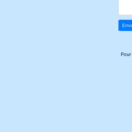
Env
Pour 