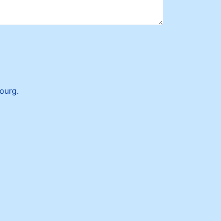
ourg
.