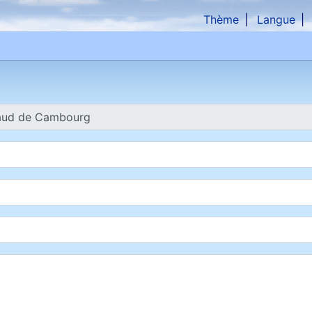
Thème
Langue
che