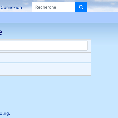
Recherche
Connexion
e
ourg
.